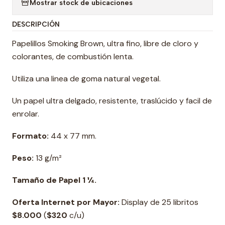
Mostrar stock de ubicaciones
DESCRIPCIÓN
Papelillos Smoking Brown, ultra fino, libre de cloro y
colorantes, de combustión lenta.
Utiliza una linea de goma natural vegetal.
Un papel ultra delgado, resistente, traslúcido y facil de
enrolar.
Formato:
44 x 77 mm.
Peso:
13 g/m²
Tamaño de Papel 1 ¼.
Oferta Internet por Mayor:
Display de 25 libritos
$8.000
(
$320
c/u)