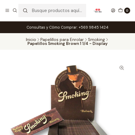
0
Consultas y Cómo Comprar: +569 9845 1424
Inicio
Papelillos para Enrolar
Smoking
Papelillos Smoking Brown 1 1/4 - Display