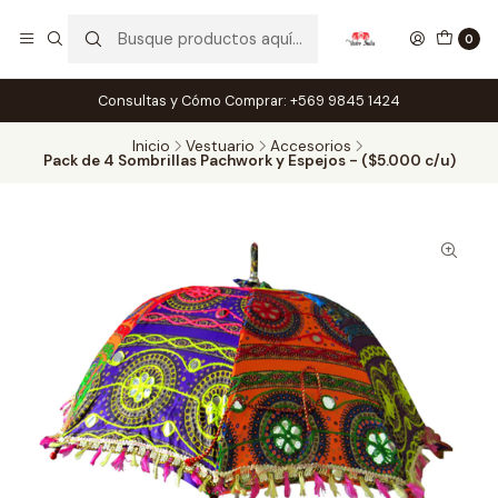
0
Consultas y Cómo Comprar: +569 9845 1424
Inicio
Vestuario
Accesorios
Pack de 4 Sombrillas Pachwork y Espejos - ($5.000 c/u)