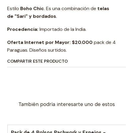
Estilo
Boho Chic
. Es una combinación de
telas
de "Sari" y bordados
.
Procedencia:
Importado de la India.
Oferta Internet por Mayor:
$20.000
pack de 4
Paraguas. Diseños surtidos.
COMPARTIR ESTE PRODUCTO
También podría interesarte uno de estos
Pack de 4 Bolsos Pachwork y Espejos -