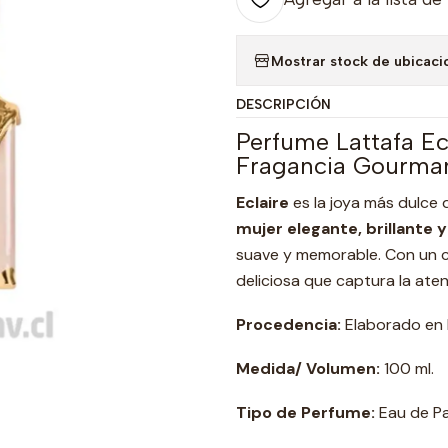
Mostrar stock de ubicaci
DESCRIPCIÓN
Perfume Lattafa E
Fragancia Gourman
Eclaire
es la joya más dulce 
mujer elegante, brillante 
suave y memorable. Con un
deliciosa que captura la aten
Procedencia:
Elaborado en 
Medida/ Volumen:
100 ml.
Tipo de Perfume:
Eau de Pa