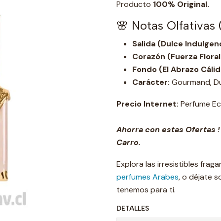
Producto
100% Original.
🌸 Notas Olfativas
Salida (Dulce Indulgenc
Corazón (Fuerza Floral
Fondo (El Abrazo Cálid
Carácter:
Gourmand, Dul
Precio Internet:
Perfume Ec
Ahorra con estas Ofertas !
Carro.
Explora las irresistibles frag
perfumes Arabes
, o déjate 
tenemos para ti.
DETALLES