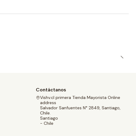
Contáctanos
Vishv.cl primera Tienda Mayorista Online
address
Salvador Sanfuentes N° 2849, Santiago,
Chile.
Santiago
- Chile