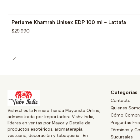
Perfume Khamrah Unisex EDP 100 ml - Lattafa
$29.990
Categorías
Contacto
Quienes Som
Vishv.cl es la Primera Tienda Mayorista Online,
Cómo Compr
administrada por Importadora Vishv India,
Preguntas Fre
líderes en ventas por Mayor y Detalle de
productos esotéricos, aromaterapia,
Términos y Co
vestuario, decoración y tabaquería . En
Sucursales