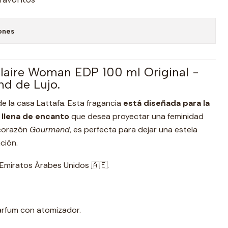
ones
claire Woman EDP 100 ml Original -
d de Lujo.
de la casa Lattafa. Esta fragancia
está diseñada para la
y llena de encanto
que desea proyectar una feminidad
 corazón
Gourmand
, es perfecta para dejar una estela
ción.
Emiratos Árabes Unidos 🇦🇪.
rfum con atomizador.