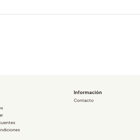
Información
Contacto
os
ar
cuentes
ndiciones