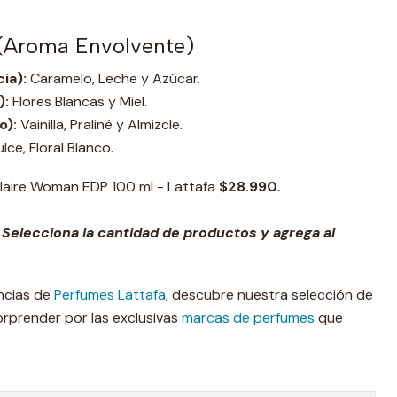
 (Aroma Envolvente)
ia):
Caramelo, Leche y Azúcar.
):
Flores Blancas y Miel.
o):
Vainilla, Praliné y Almizcle.
ce, Floral Blanco.
laire Woman EDP 100 ml - Lattafa
$28.990
.
 Selecciona la cantidad de productos y agrega al
ancias de
Perfumes Lattafa
, descubre nuestra selección de
sorprender por las exclusivas
marcas de perfumes
que