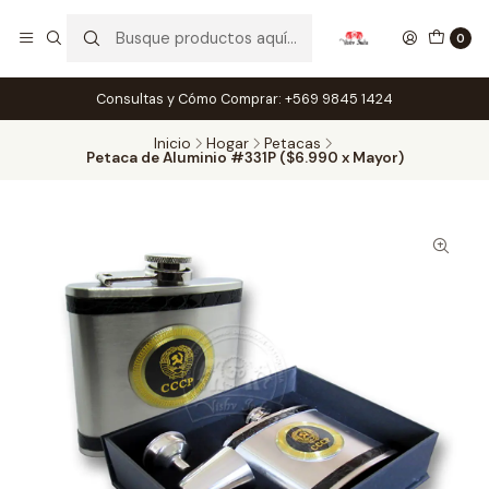
0
Consultas y Cómo Comprar: +569 9845 1424
Inicio
Hogar
Petacas
Petaca de Aluminio #331P ($6.990 x Mayor)