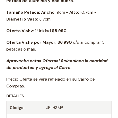
Petaca de Aluminio y eco cuero.
Tamaño Petaca: Ancho:
9cm -
Alto:
10,7cm -
Diámetro Vaso:
3,7cm.
Oferta Vishv:
1 Unidad
$8.990.
Oferta Vishv por Mayor: $6.990
c/u al comprar 3
petacas o más.
Aprovecha estas Ofertas! Selecciona la cantidad
de productos y agrega al Carro.
Precio Oferta se verá reflejado en su Carro de
Compras.
DETALLES
Código:
JB-H331P