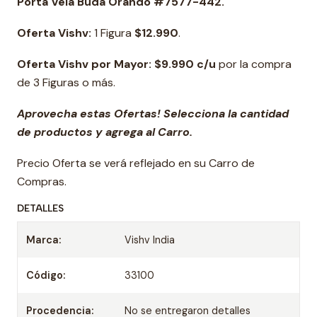
Porta Vela Buda Orando #7577-442
.
Oferta Vishv:
1 Figura
$12.990
.
Oferta Vishv por Mayor: $9.990 c/u
por la compra
de 3 Figuras o más.
Aprovecha estas Ofertas! Selecciona la cantidad
de productos y agrega al Carro.
Precio Oferta se verá reflejado en su Carro de
Compras.
DETALLES
Marca:
Vishv India
Código:
33100
Procedencia:
No se entregaron detalles