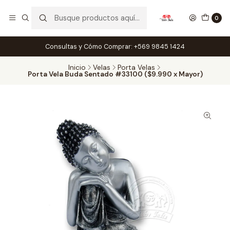
0
Consultas y Cómo Comprar: +569 9845 1424
Inicio
Velas
Porta Velas
Porta Vela Buda Sentado #33100 ($9.990 x Mayor)