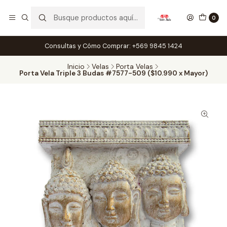
0
Consultas y Cómo Comprar: +569 9845 1424
Inicio
Velas
Porta Velas
Porta Vela Triple 3 Budas #7577-509 ($10.990 x Mayor)