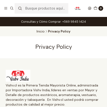
0
Consultas y Cómo Comprar: +569 9845 1424
Inicio
Privacy Policy
Privacy Policy
Vishv.cl es la Primera Tienda Mayorista Online, administrada
por Importadora Vishv India, líderes en ventas por Mayor y
Detalle de productos esotéricos, aromaterapia, vestuario,
decoración y tabaquería . En Vishv.cl usted podrá comprar
productos de calidad al mejor precio.