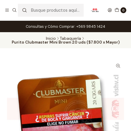
0
Consultas y Cómo Comprar: +569 9845 1424
Inicio
Tabaquería
Purito Clubmaster Mini Brown 20 uds ($7.800 x Mayor)