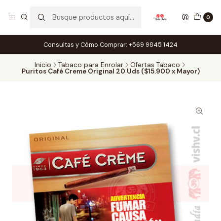
0
Consultas y Cómo Comprar: +569 9845 1424
Inicio
Tabaco para Enrolar
Ofertas Tabaco
Puritos Café Creme Original 20 Uds ($15.900 x Mayor)