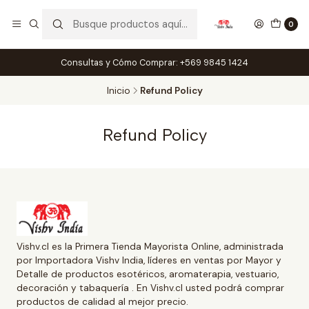
0
Consultas y Cómo Comprar: +569 9845 1424
Inicio
Refund Policy
Refund Policy
Vishv.cl es la Primera Tienda Mayorista Online, administrada
por Importadora Vishv India, líderes en ventas por Mayor y
Detalle de productos esotéricos, aromaterapia, vestuario,
decoración y tabaquería . En Vishv.cl usted podrá comprar
productos de calidad al mejor precio.