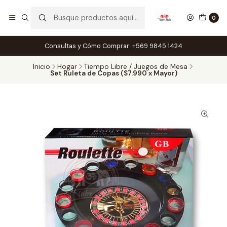
0
Consultas y Cómo Comprar: +569 9845 1424
Inicio
Hogar
Tiempo Libre / Juegos de Mesa
Set Ruleta de Copas ($7.990 x Mayor)