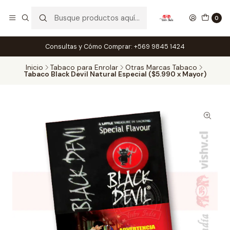
0
Consultas y Cómo Comprar: +569 9845 1424
Inicio
Tabaco para Enrolar
Otras Marcas Tabaco
Tabaco Black Devil Natural Especial ($5.990 x Mayor)