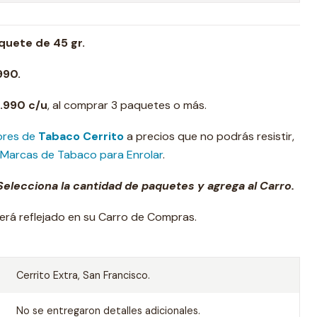
quete de 45 gr.
990.
4.990 c/u
, al comprar 3 paquetes o más.
ores de
Tabaco Cerrito
a precios que no podrás resistir,
Marcas de Tabaco para Enrolar
.
elecciona la cantidad de paquetes y agrega al Carro.
erá reflejado en su Carro de Compras.
Cerrito Extra, San Francisco.
No se entregaron detalles adicionales.