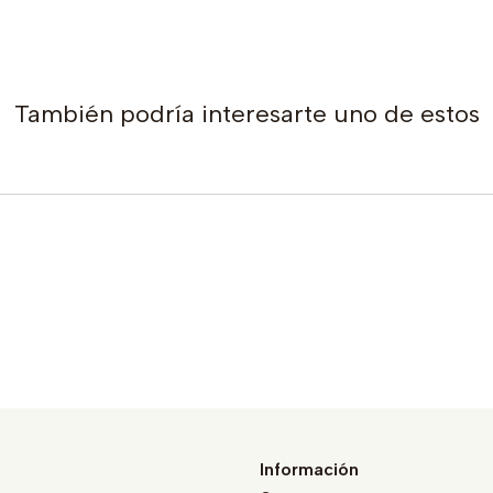
También podría interesarte uno de estos
Información