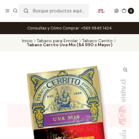
0
Consultas y Cómo Comprar: +569 9845 1424
Inicio
Tabaco para Enrolar
Tabaco Cerrito
Tabaco Cerrito Uva Mix ($4.990 x Mayor)