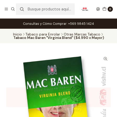
0
Consultas y Cómo Comprar: +569 9845 1424
Inicio
Tabaco para Enrolar
Otras Marcas Tabaco
Tabaco Mac Baren "Virginia Blend" ($4.990 x Mayor)