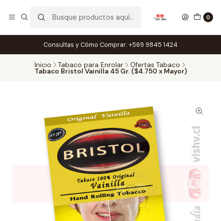
0
Consultas y Cómo Comprar: +569 9845 1424
Inicio
Tabaco para Enrolar
Ofertas Tabaco
Tabaco Bristol Vainilla 45 Gr. ($4.750 x Mayor)