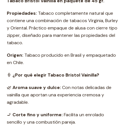
Tabaco Bristol Vainilla en
paquete de 45 gr.
Propiedades:
Tabaco completamente natural que
contiene una combinación de tabacos Virginia, Burley
y Oriental. Práctico empaque de alusa con cierre tipo
zipper, diseñado para mantener las propiedades del
tabaco.
Origen:
Tabaco producido en Brasil y empaquetado
en Chile.
🍦
¿Por qué elegir Tabaco Bristol Vainilla?
🌿
Aroma suave y dulce:
Con notas delicadas de
vainilla que aportan una experiencia cremosa y
agradable.
🚬
Corte fino y uniforme:
Facilita un enrolado
sencillo y una combustión pareja.