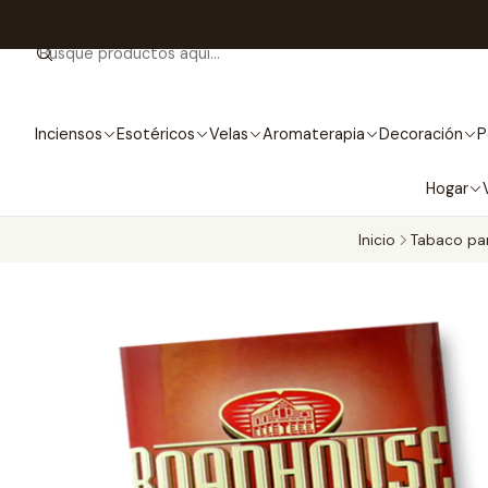
Inciensos
Esotéricos
Velas
Aromaterapia
Decoración
P
Hogar
Inicio
Tabaco par