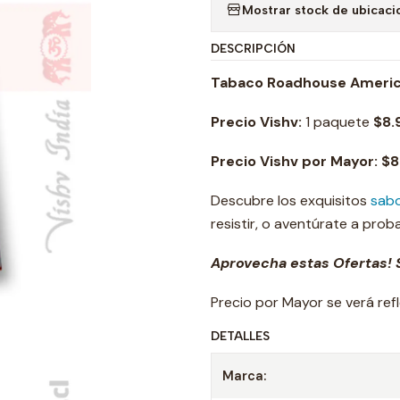
Mostrar stock de ubicaci
DESCRIPCIÓN
Tabaco Roadhouse America
Precio Vishv:
1 paquete
$8.
Precio Vishv por Mayor: $
Descubre los exquisitos
sabo
resistir, o aventúrate a prob
Aprovecha estas Ofertas! S
Precio por Mayor se verá ref
DETALLES
Marca: