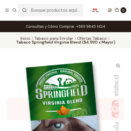
0
Consultas y Cómo Comprar: +569 9845 1424
Inicio
Tabaco para Enrolar
Ofertas Tabaco
Tabaco Springfield Virginia Blend ($4.590 x Mayor)