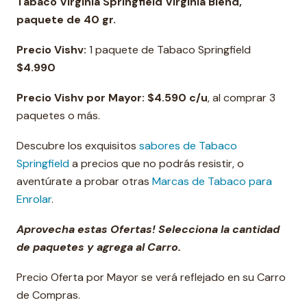
Tabaco Virginia Springfield Virginia Blend,
paquete de 40 gr.
Precio Vishv:
1 paquete de Tabaco Springfield
$4.990
Precio Vishv por Mayor: $4.590 c/u
, al comprar 3
paquetes o más.
Descubre los exquisitos
sabores de Tabaco
Springfield
a precios que no podrás resistir, o
aventúrate a probar otras
Marcas de Tabaco para
Enrolar
.
Aprovecha estas Ofertas! Selecciona la cantidad
de paquetes y agrega al Carro.
Precio Oferta por Mayor se verá reflejado en su Carro
de Compras.