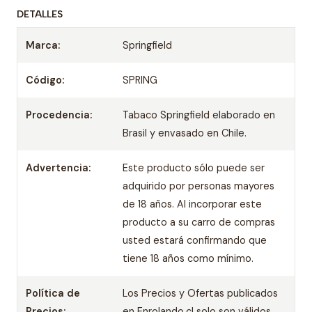
DETALLES
Marca:
Springfield
Código:
SPRING
Procedencia:
Tabaco Springfield elaborado en
Brasil y envasado en Chile.
Advertencia:
Este producto sólo puede ser
adquirido por personas mayores
de 18 años. Al incorporar este
producto a su carro de compras
usted estará confirmando que
tiene 18 años como mínimo.
Política de
Los Precios y Ofertas publicados
Precios:
en Enrolando.cl solo son válidos