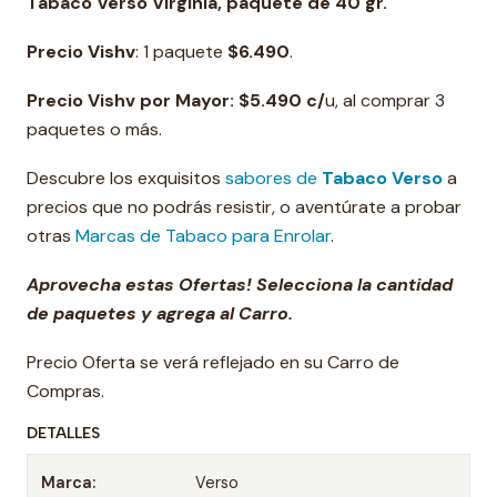
Tabaco Verso Virginia
, paquete de 40 gr.
Precio
Vishv
: 1 paquete
$6.490
.
Precio Vishv por Mayor: $5.490 c/
u, al comprar 3
paquetes o más.
Descubre los exquisitos
sabores de
Tabaco Verso
a
precios que no podrás resistir, o aventúrate a probar
otras
Marcas de Tabaco para Enrolar
.
Aprovecha estas Ofertas! Selecciona la cantidad
de paquetes y agrega al Carro.
Precio Oferta se verá reflejado en su Carro de
Compras.
DETALLES
Marca:
Verso