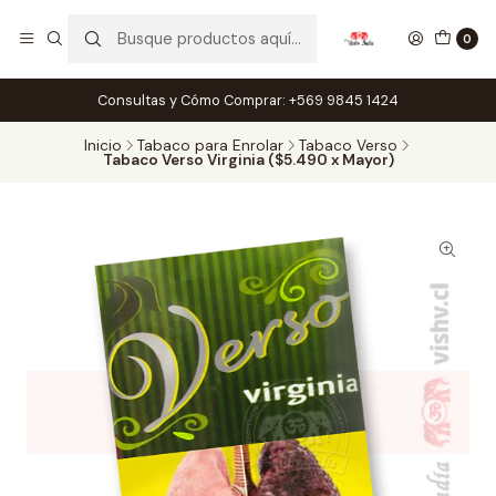
0
Consultas y Cómo Comprar: +569 9845 1424
Inicio
Tabaco para Enrolar
Tabaco Verso
Tabaco Verso Virginia ($5.490 x Mayor)