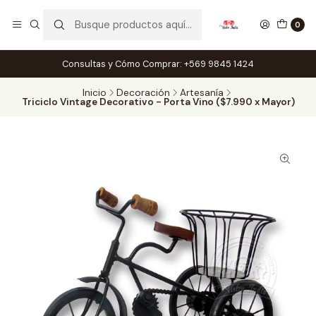
0
Consultas y Cómo Comprar: +569 9845 1424
Inicio
Decoración
Artesanía
Triciclo Vintage Decorativo - Porta Vino ($7.990 x Mayor)