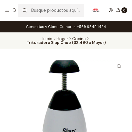
0
Consultas y Cómo Comprar: +569 9845 1424
Inicio
Hogar
Cocina
Trituradora Slap Chop ($2.490 x Mayor)