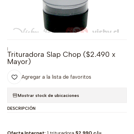
|
Trituradora Slap Chop ($2.490 x
Mayor)
Agregar a la lista de favoritos
Mostrar stock de ubicaciones
DESCRIPCIÓN
Oferta Internet:
1 trituradora
$2.990 c/u
.