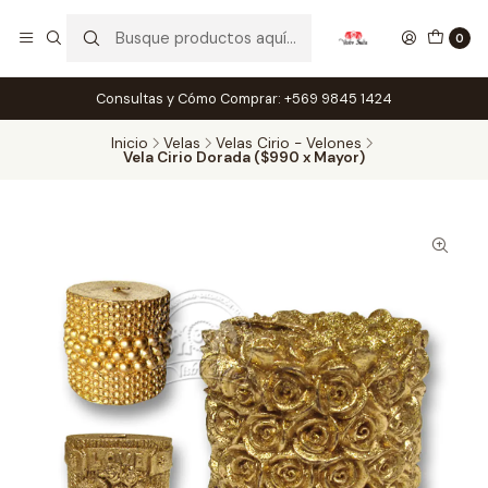
0
Consultas y Cómo Comprar: +569 9845 1424
Inicio
Velas
Velas Cirio - Velones
Vela Cirio Dorada ($990 x Mayor)