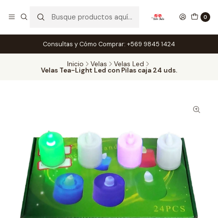
0
Consultas y Cómo Comprar: +569 9845 1424
Inicio
Velas
Velas Led
Velas Tea-Light Led con Pilas caja 24 uds.