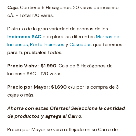
Caja:
Contiene 6 Hexágonos, 20 varas de incienso
c/u.- Total 120 varas.
Disfruta de la gran variedad de aromas de los
Inciensos SAC
o explora las diferentes
Marcas de
Inciensos
,
Porta Inciensos
y
Cascadas
que tenemos
para ti, pruébalos todos.
Precio Vishv :
$1.990
. Caja de 6 Hexágonos de
Incienso SAC - 120 varas
.
Precio por Mayor:
$1.690
c/u por la compra de 3
cajas o más.
Ahorra con estas Ofertas! Selecciona la cantidad
de productos y agrega al Carro.
Precio por Mayor se verá reflejado en su Carro de