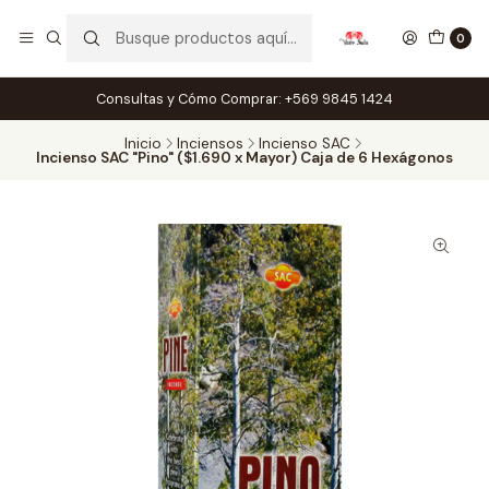
0
Consultas y Cómo Comprar: +569 9845 1424
Inicio
Inciensos
Incienso SAC
Incienso SAC "Pino" ($1.690 x Mayor) Caja de 6 Hexágonos