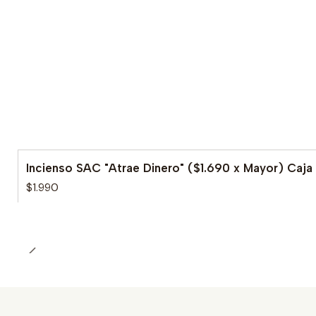
Incienso SAC "Atrae Dinero" ($1.690 x Mayor) Caj
$1.990