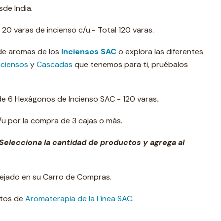
de India.
0 varas de incienso c/u.- Total 120 varas.
 de aromas de los
Inciensos SAC
o explora las diferentes
nciensos
y
Cascadas
que tenemos para ti, pruébalos
 de 6 Hexágonos de Incienso SAC - 120 varas
.
u por la compra de 3 cajas o más.
Selecciona la cantidad de productos y agrega al
lejado en su Carro de Compras.
ctos de
Aromaterapia de la Línea SAC
.