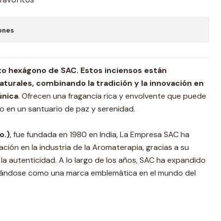
ones
to hexágono de SAC.
Estos inciensos están
turales, combinando la tradición y la innovación en
única
. Ofrecen una fragancia rica y envolvente que puede
o en un santuario de paz y serenidad.
o.)
, fue fundada en 1980 en India, La Empresa SAC ha
ción en la industria de la Aromaterapia, gracias a su
la autenticidad. A lo largo de los años, SAC ha expandido
idándose como una marca emblemática en el mundo del