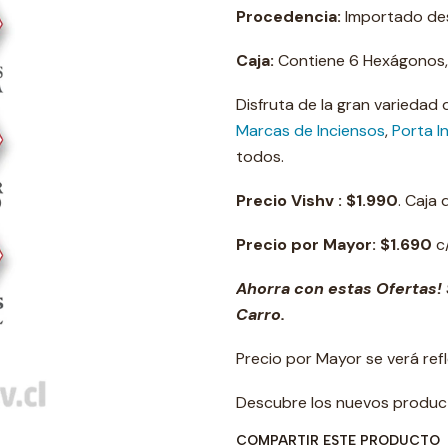
Procedencia:
Importado des
Caja:
Contiene 6 Hexágonos, 2
Disfruta de la gran variedad
Marcas de Inciensos
,
Porta I
todos.
Precio Vishv :
$1.990
. Caja
Precio por Mayor:
$1.690
c/
Ahorra con estas Ofertas! 
Carro.
Precio por Mayor se verá ref
Descubre los nuevos produ
COMPARTIR ESTE PRODUCTO