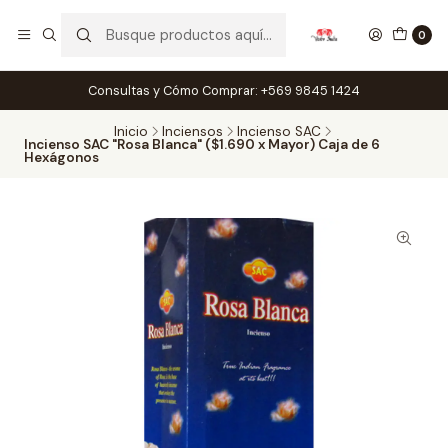
0
Consultas y Cómo Comprar: +569 9845 1424
Inicio
Inciensos
Incienso SAC
Incienso SAC "Rosa Blanca" ($1.690 x Mayor) Caja de 6
Hexágonos