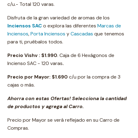
c/u.- Total 120 varas.
Disfruta de la gran variedad de aromas de los
Inciensos SAC
o explora las diferentes
Marcas de
Inciensos
,
Porta Inciensos
y
Cascadas
que tenemos
para ti, pruébalos todos.
Precio Vishv :
$1.990
. Caja de 6 Hexágonos de
Incienso SAC - 120 varas
.
Precio por Mayor:
$1.690
c/u por la compra de 3
cajas o más.
Ahorra con estas Ofertas! Selecciona la cantidad
de productos y agrega al Carro.
Precio por Mayor se verá reflejado en su Carro de
Compras.