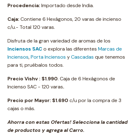
Procedencia:
Importado desde India.
Caja:
Contiene 6 Hexágonos, 20 varas de incienso
c/u.- Total 120 varas.
Disfruta de la gran variedad de aromas de los
Inciensos SAC
o explora las diferentes
Marcas de
Inciensos
,
Porta Inciensos
y
Cascadas
que tenemos
para ti, pruébalos todos.
Precio Vishv :
$1.990
. Caja de 6 Hexágonos de
Incienso SAC - 120 varas
.
Precio por Mayor:
$1.690
c/u por la compra de 3
cajas o más.
Ahorra con estas Ofertas! Selecciona la cantidad
de productos y agrega al Carro.