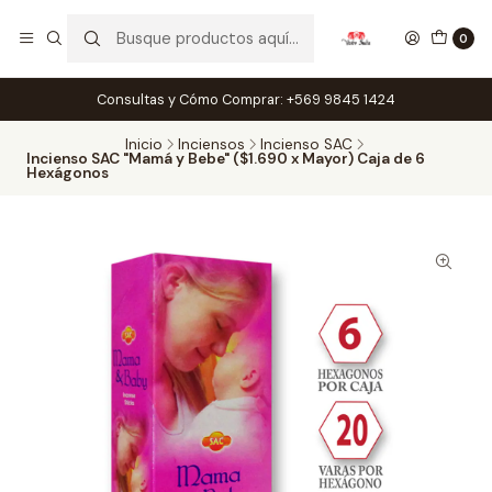
0
Consultas y Cómo Comprar: +569 9845 1424
Inicio
Inciensos
Incienso SAC
Incienso SAC "Mamá y Bebe" ($1.690 x Mayor) Caja de 6
Hexágonos