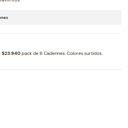
ones
:
$23.940
pack de 6 Caderines. Colores surtidos.