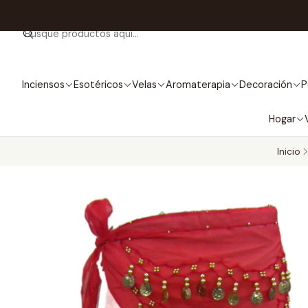
Inciensos
Esotéricos
Velas
Aromaterapia
Decoración
P
Hogar
Inicio