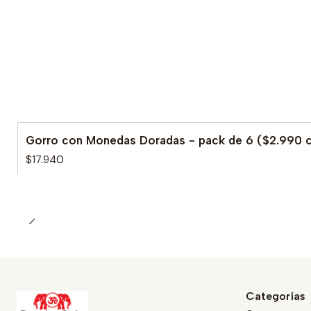
Gorro con Monedas Doradas - pack de 6 ($2.990 c
$17.940
Categorías