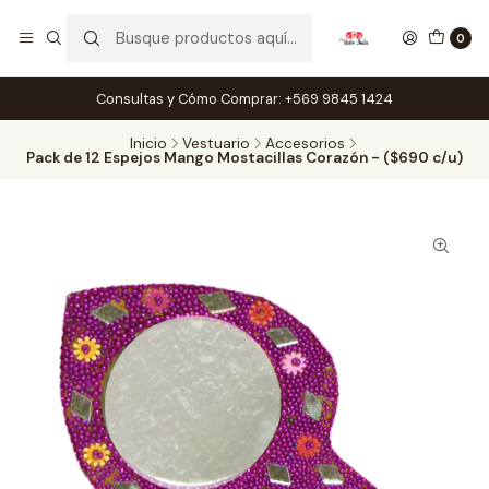
0
Consultas y Cómo Comprar: +569 9845 1424
Inicio
Vestuario
Accesorios
Pack de 12 Espejos Mango Mostacillas Corazón - ($690 c/u)