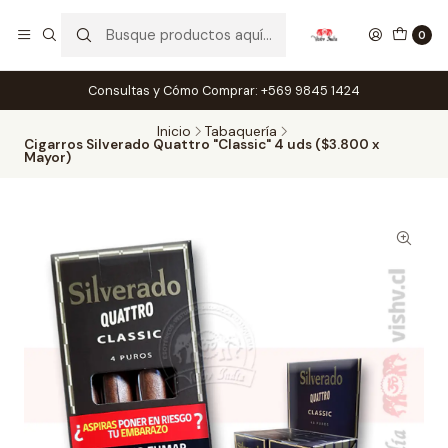
0
Consultas y Cómo Comprar: +569 9845 1424
Inicio
Tabaquería
Cigarros Silverado Quattro "Classic" 4 uds ($3.800 x
Mayor)