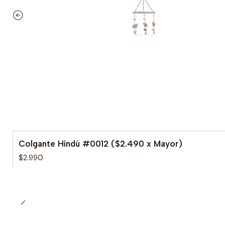
Colgante Hindú #0012 ($2.490 x Mayor)
$2.990