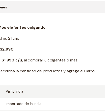
ones
ños elefantes colgando.
cho:
21 cm.
$2.990.
 $1.990 c/u
, al comprar 3 colgantes o más.
ecciona la cantidad de productos y agrega al Carro.
Vishv India
Importado de la India