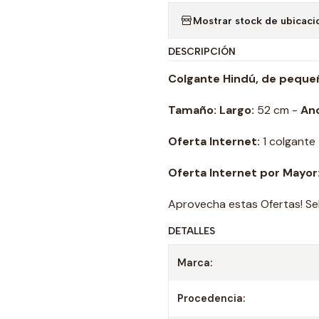
Mostrar stock de ubicaci
DESCRIPCIÓN
Colgante Hindú, de peque
Tamaño:
Largo:
52 cm -
An
Oferta Internet:
1 colgante
Oferta Internet por Mayor:
Aprovecha estas Ofertas! Sel
DETALLES
Marca:
Procedencia: