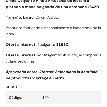
Único
Colgante Hindú
Artesanal de Elefante
pintado a mano colgando de una campana
#420.
Tamaño: Largo:
25 cm Aprox.
Producto fabricado artesanalmente e importado de la
India
Oferta Internet:
1 colgante
$1.990.
Oferta Internet por Mayor:
$1.490
c/u, al comprar 3
colgantes o más.
Aprovecha estas Ofertas! Selecciona la cantidad
de productos y agrega al Carro.
DETALLES
Código:
420