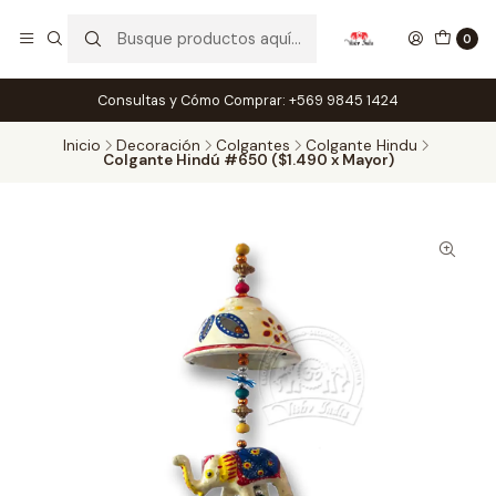
0
Consultas y Cómo Comprar: +569 9845 1424
Inicio
Decoración
Colgantes
Colgante Hindu
Colgante Hindú #650 ($1.490 x Mayor)