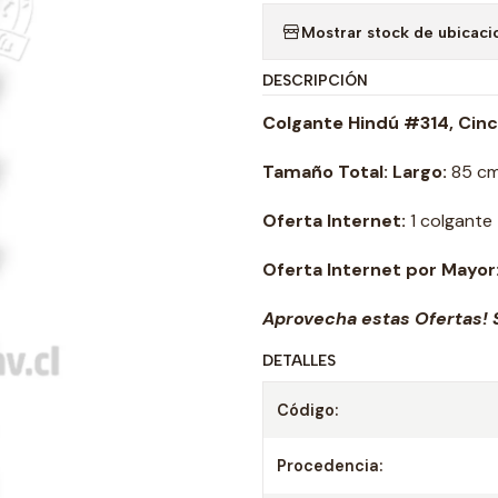
Mostrar stock de ubicaci
DESCRIPCIÓN
Colgante Hindú
#314
, Cin
Tamaño Total: Largo:
85 c
Oferta Internet:
1 colgante
Oferta Internet por Mayor
Aprovecha estas Ofertas! S
DETALLES
Código:
Procedencia: