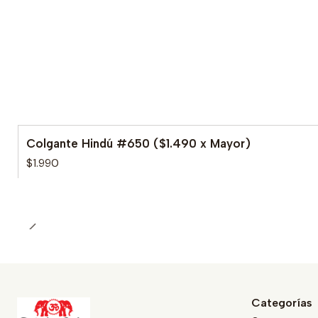
Colgante Hindú #650 ($1.490 x Mayor)
$1.990
Categorías