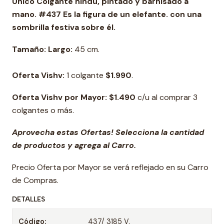
Único Colgante hindú, pintado y barnisado a
mano. #437
Es la figura de un elefante. con una
sombrilla festiva sobre él.
Tamaño: Largo:
45 cm.
Oferta Vishv:
1 colgante
$1.990
.
Oferta Vishv por Mayor: $
1.490
c/u al comprar 3
colgantes o más.
Aprovecha estas Ofertas! Selecciona la cantidad
de productos y agrega al Carro.
Precio Oferta por Mayor se verá reflejado en su Carro
de Compras.
DETALLES
Código:
437/ 3185 V.