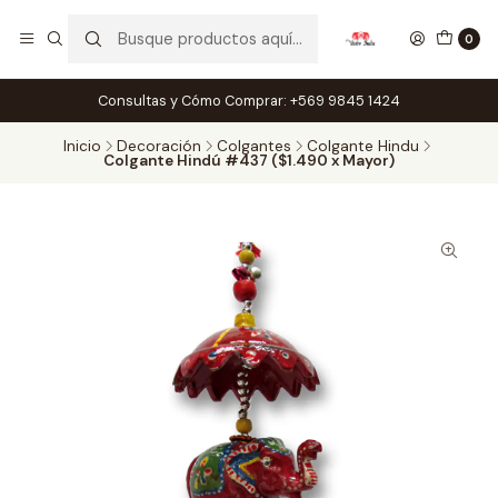
0
Consultas y Cómo Comprar: +569 9845 1424
Inicio
Decoración
Colgantes
Colgante Hindu
Colgante Hindú #437 ($1.490 x Mayor)