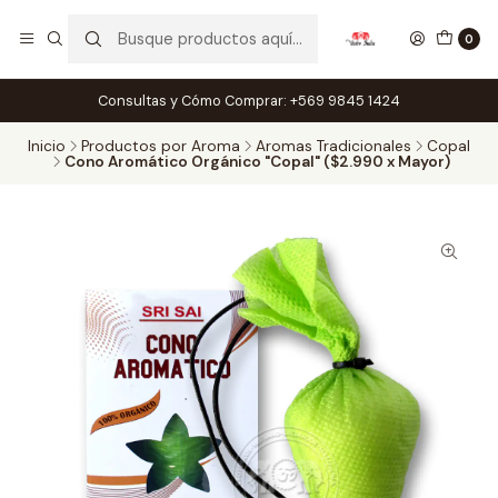
0
Consultas y Cómo Comprar: +569 9845 1424
Inicio
Productos por Aroma
Aromas Tradicionales
Copal
Cono Aromático Orgánico "Copal" ($2.990 x Mayor)