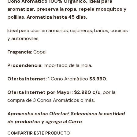
Cono Aromático 100% Orgánico. Ideal para
aromatizar, preserva la ropa, repele mosquitos y
polillas. Aromatiza hasta 45 días.
Ideal para usar en armarios, cajoneras, baños, cocinas
y automóviles.
Fragancia:
Copal
Procendencia:
Importado de la India.
Oferta Internet:
1 Cono Aromático
$3.990
.
Oferta Internet por Mayor: $2.990 c/u
, por la
compra de 3 Conos Aromáticos o más.
Aprovecha estas Ofertas! Selecciona la cantidad
de productos y agrega al Carro.
COMPARTIR ESTE PRODUCTO