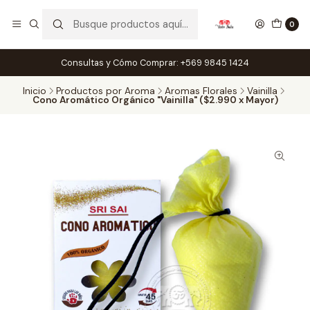
0
Consultas y Cómo Comprar: +569 9845 1424
Inicio
Productos por Aroma
Aromas Florales
Vainilla
Cono Aromático Orgánico "Vainilla" ($2.990 x Mayor)