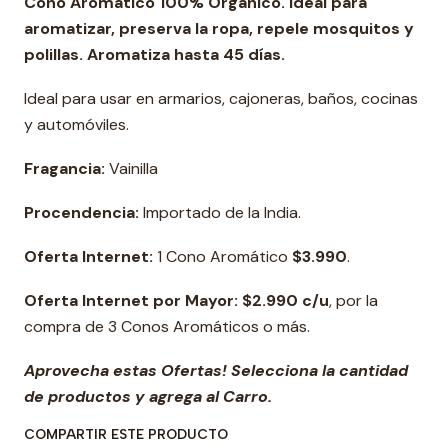
Cono Aromático 100% Orgánico. Ideal para
aromatizar, preserva la ropa, repele mosquitos y
polillas. Aromatiza hasta 45 días.
Ideal para usar en armarios, cajoneras, baños, cocinas
y automóviles.
Fragancia:
Vainilla
Procendencia:
Importado de la India.
Oferta Internet:
1 Cono Aromático
$3.990
.
Oferta Internet por Mayor: $2.990 c/u
, por la
compra de 3 Conos Aromáticos o más.
Aprovecha estas Ofertas! Selecciona la cantidad
de productos y agrega al Carro.
COMPARTIR ESTE PRODUCTO