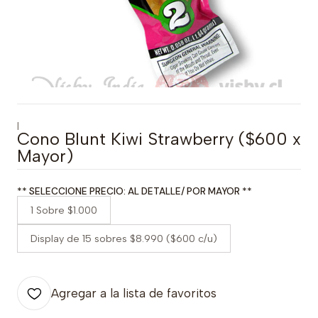
|
Cono Blunt Kiwi Strawberry ($600 x
Mayor)
** SELECCIONE PRECIO: AL DETALLE/ POR MAYOR **
1 Sobre $1.000
Display de 15 sobres $8.990 ($600 c/u)
Agregar a la lista de favoritos