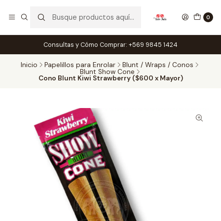
0
Consultas y Cómo Comprar: +569 9845 1424
Inicio
Papelillos para Enrolar
Blunt / Wraps / Conos
Blunt Show Cone
Cono Blunt Kiwi Strawberry ($600 x Mayor)