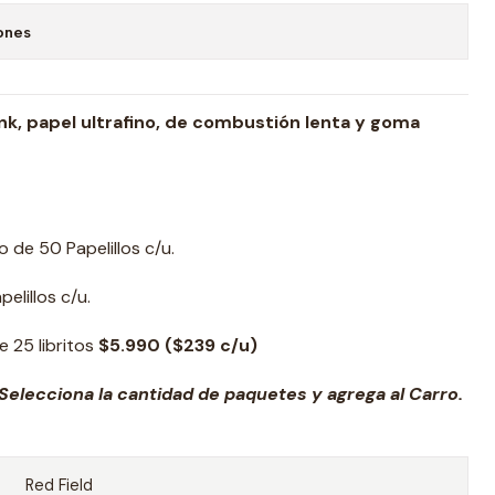
ones
Pink, papel ultrafino, de combustión lenta y goma
to de 50 Papelillos c/u.
elillos c/u.
e 25 libritos
$5.990 ($239 c/u)
Selecciona la cantidad de paquetes y agrega al Carro.
Red Field