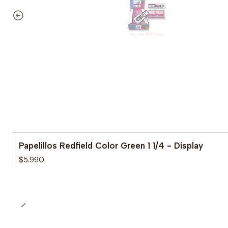
Papelillos Redfield Color Green 1 1/4 - Display
$5.990