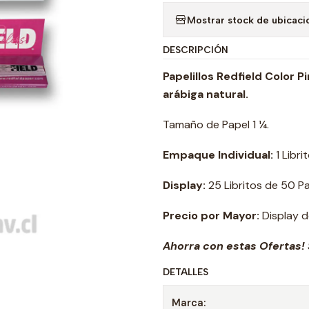
Mostrar stock de ubicaci
DESCRIPCIÓN
Papelillos Redfield Color 
arábiga natural.
Tamaño de Papel 1 ¼.
Empaque Individual:
1 Libri
Display:
25 Libritos de 50 Pap
Precio por Mayor:
Display d
Ahorra con estas Ofertas! 
DETALLES
Marca: