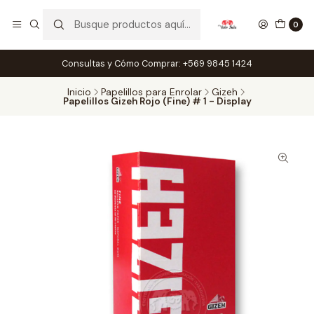
0
Consultas y Cómo Comprar: +569 9845 1424
Inicio
Papelillos para Enrolar
Gizeh
Papelillos Gizeh Rojo (Fine) # 1 - Display