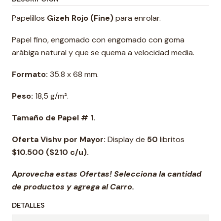
Papelillos
Gizeh Rojo (Fine)
para enrolar.
Papel fino, engomado con engomado con goma
arábiga natural y que se quema a velocidad media.
Formato:
35.8 x 68 mm.
Peso:
18,5 g/m².
Tamaño de Papel # 1.
Oferta Vishv por Mayor:
Display de
50
libritos
$10.500 ($210 c/u).
Aprovecha estas Ofertas! Selecciona la cantidad
de productos y agrega al Carro.
DETALLES