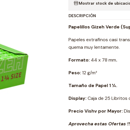
Mostrar stock de ubicaci
DESCRIPCIÓN
Papelillos Gizeh Verde (Sup
Papeles extrafinos casi tra
quema muy lentamente.
Formato:
44 x 78 mm
.
Peso:
12 g/m²
Tamaño de Papel 1 ¼.
Display:
Caja de 25 Libritos 
Precio Vishv por Mayor:
Dis
Aprovecha estas Ofertas !!!