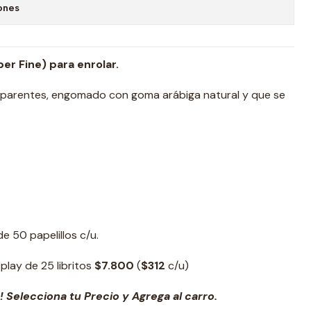
ones
er Fine) para enrolar.
nsparentes, engomado con goma arábiga natural y que se
de 50 papelillos c/u.
play de 25 libritos
$7.800
(
$312
c/u)
 Selecciona tu Precio y Agrega al carro.