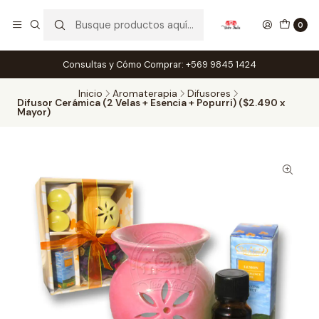
0
Consultas y Cómo Comprar: +569 9845 1424
Inicio
Aromaterapia
Difusores
Difusor Cerámica (2 Velas + Esencia + Popurri) ($2.490 x
Mayor)