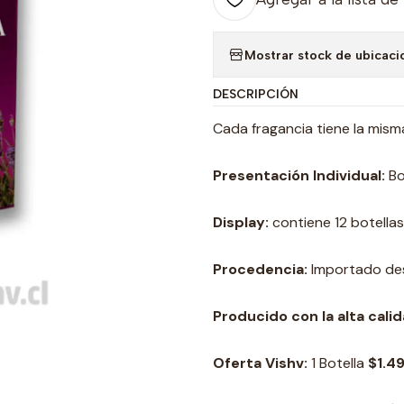
Mostrar stock de ubicaci
DESCRIPCIÓN
Cada fragancia tiene la mism
Presentación Individual:
Bo
Display:
contiene 12 botellas
Procedencia:
Importado des
Producido con la alta cal
Oferta Vishv:
1 Botella
$1.49