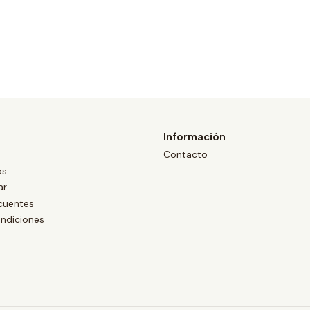
Información
Contacto
os
ar
cuentes
ndiciones