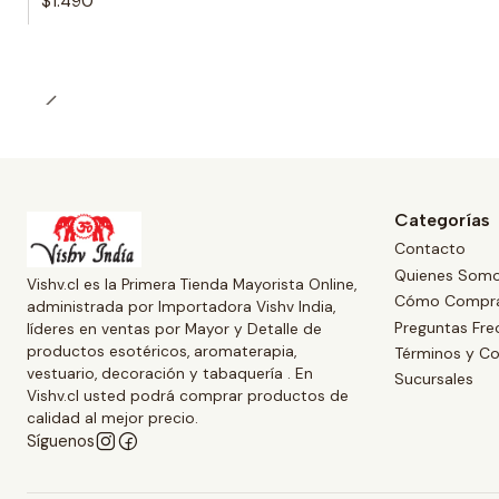
$1.490
Categorías
Contacto
Quienes Som
Vishv.cl es la Primera Tienda Mayorista Online,
Cómo Compr
administrada por Importadora Vishv India,
Preguntas Fre
líderes en ventas por Mayor y Detalle de
productos esotéricos, aromaterapia,
Términos y Co
vestuario, decoración y tabaquería . En
Sucursales
Vishv.cl usted podrá comprar productos de
calidad al mejor precio.
Síguenos