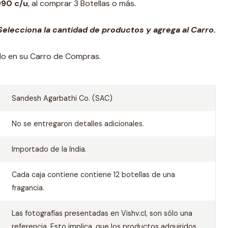
990 c/u
, al comprar 3 Botellas o más.
elecciona la cantidad de productos y agrega al Carro.
ado en su Carro de Compras.
Sandesh Agarbathi Co. (SAC)
No se entregaron detalles adicionales.
Importado de la India.
Cada caja contiene contiene 12 botellas de una
fragancia.
Las fotografías presentadas en Vishv.cl, son sólo una
referencia. Esto implica, que los productos adquiridos