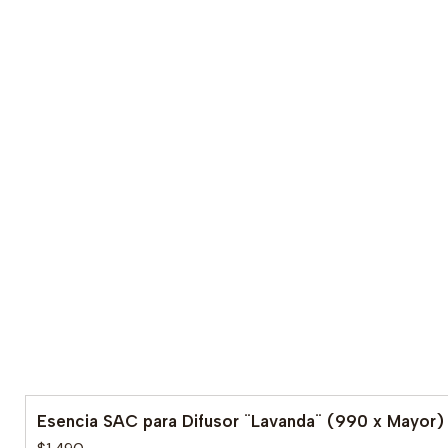
Esencia SAC para Difusor ¨Lavanda¨ (990 x Mayor)