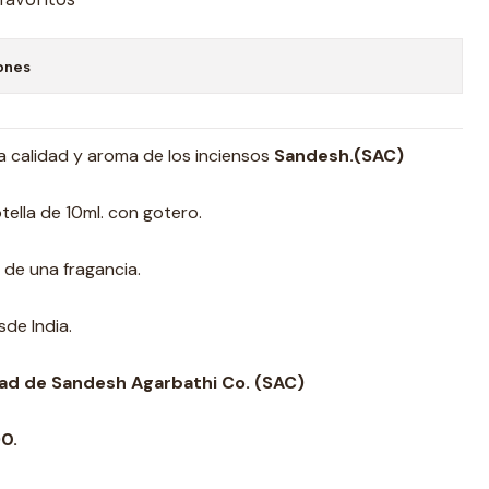
ones
a calidad y aroma de los inciensos
Sandesh.
(SAC)
tella de 10ml. con gotero.
 de una fragancia.
de India.
idad de Sandesh Agarbathi Co. (SAC)
0.