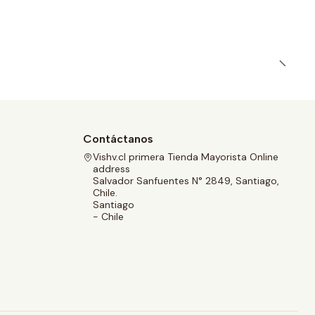
Contáctanos
Vishv.cl primera Tienda Mayorista Online
address
Salvador Sanfuentes N° 2849, Santiago,
Chile.
Santiago
- Chile