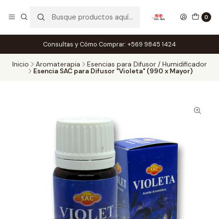
0
Consultas y Cómo Comprar: +569 9845 1424
Inicio
Aromaterapia
Esencias para Difusor / Humidificador
Esencia SAC para Difusor "Violeta" (990 x Mayor)