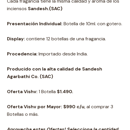
Cada fragancia tiene la misma calidad y aroma de los
inciensos
Sandesh.
(SAC)
Presentación Individual:
Botella de 10ml. con gotero.
Display:
contiene 12 botellas de una fragancia.
Procedencia:
Importado desde India.
Producido con la alta calidad de Sandesh
Agarbathi Co. (SAC)
Oferta Vishv:
1 Botella
$1.490.
Oferta Vishv por Mayor: $990 c/u
, al comprar 3
Botellas o más.
Aprovecha estas Ofertas! Selecciona la cantidad