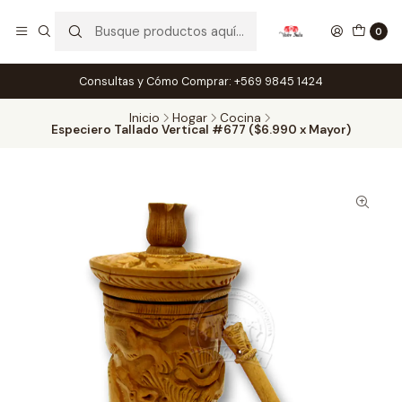
0
Consultas y Cómo Comprar: +569 9845 1424
Inicio
Hogar
Cocina
Especiero Tallado Vertical #677 ($6.990 x Mayor)