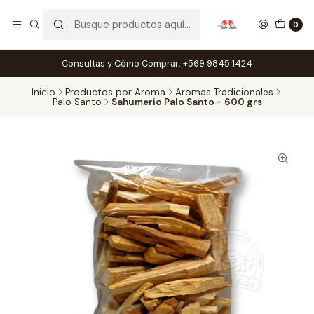
0
Consultas y Cómo Comprar: +569 9845 1424
Inicio
Productos por Aroma
Aromas Tradicionales
Palo Santo
Sahumerio Palo Santo - 600 grs