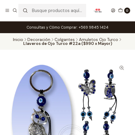
0
Consultas y Cómo Comprar: +569 9845 1424
Inicio
Decoración
Colgantes
Amuletos Ojo Turco
Llaveros de Ojo Turco #22a ($990 x Mayor)