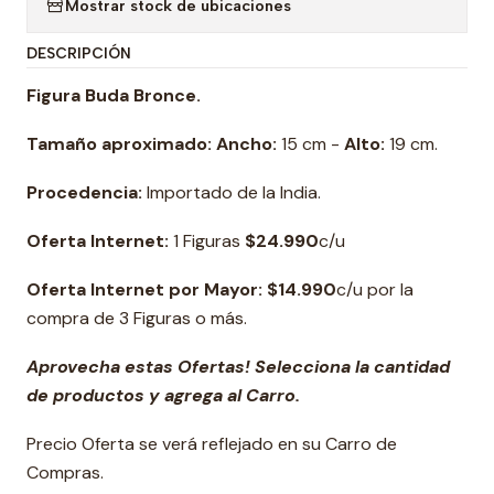
Mostrar stock de ubicaciones
DESCRIPCIÓN
Figura Buda Bronce.
Tamaño aproximado:
Ancho:
15 cm -
Alto:
19 cm.
Procedencia:
Importado de la India.
Oferta Internet:
1 Figuras
$24
.990
c/u
Oferta Internet por Mayor: $14.990
c/u por la
compra de 3 Figuras o más.
Aprovecha estas Ofertas! Selecciona la cantidad
de productos y agrega al Carro.
Precio Oferta se verá reflejado en su Carro de
Compras.