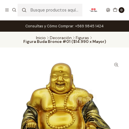
0
Consultas y Cómo Comprar: +569 9845 1424
Inicio
Decoración
Figuras
Figura Buda Bronce #01 ($14.990 x Mayor)