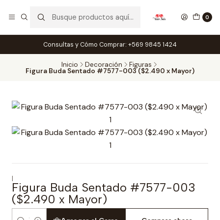
0
Consultas y Cómo Comprar: +569 9845 1424
Inicio
Decoración
Figuras
Figura Buda Sentado #7577-003 ($2.490 x Mayor)
|
Figura Buda Sentado #7577-003
($2.490 x Mayor)