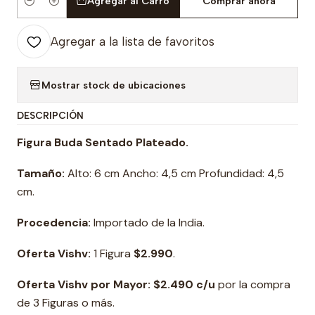
Agregar al Carro
Comprar ahora
Cantidad
Agregar a la lista de favoritos
Mostrar stock de ubicaciones
DESCRIPCIÓN
Figura Buda Sentado Plateado.
Tamaño:
Alto: 6 cm Ancho: 4,5 cm Profundidad: 4,5
cm.
Procedencia:
Importado de la India.
Oferta Vishv:
1 Figura
$2.990
.
Oferta Vishv por Mayor: $2.490 c/u
por la compra
de 3 Figuras o más.