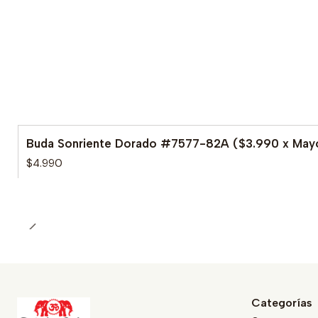
Buda Sonriente Dorado #7577-82A ($3.990 x May
Agotado
$4.990
Categorías