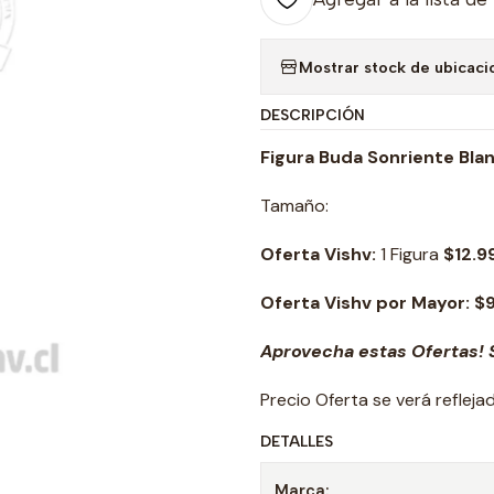
Mostrar stock de ubicaci
DESCRIPCIÓN
Figura Buda
Sonriente Bla
Tamaño:
Oferta Vishv:
1 Figura
$12.9
Oferta Vishv por Mayor: $
Aprovecha estas Ofertas! S
Precio Oferta se verá reflej
DETALLES
Marca: