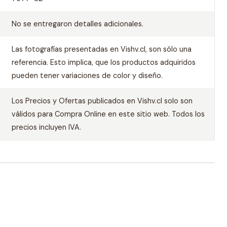
No se entregaron detalles adicionales.
Las fotografías presentadas en Vishv.cl, son sólo una
referencia. Esto implica, que los productos adquiridos
pueden tener variaciones de color y diseño.
Los Precios y Ofertas publicados en Vishv.cl solo son
válidos para Compra Online en este sitio web. Todos los
precios incluyen IVA.