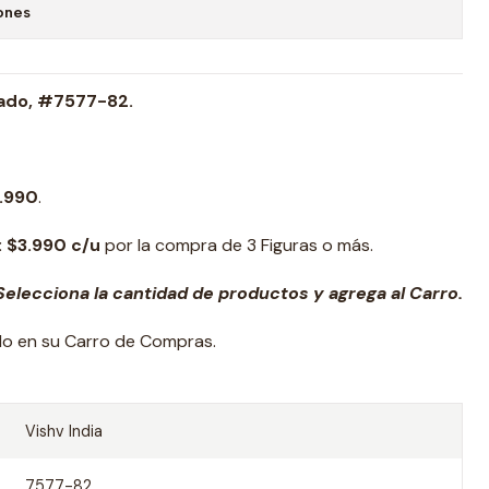
ones
rado, #7577-82.
.990
.
: $3.990 c/u
por la compra de 3 Figuras o más.
elecciona la cantidad de productos y agrega al Carro.
ado en su Carro de Compras.
Vishv India
7577-82