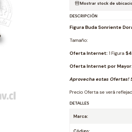
Mostrar stock de ubicaci
DESCRIPCIÓN
Figura Buda Sonriente Do
Tamaño:
Oferta Internet:
1 Figura
$4
Oferta Internet por Mayor
Aprovecha estas Ofertas! S
Precio Oferta se verá reflej
DETALLES
Marca:
Código: